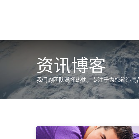
跳至内容
COU
资讯博客
我们的团队满怀热忱，专注于为您缔造高