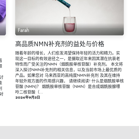
Farah
高品质NMN补充剂的益处与价格
随着年龄的增长，人们愈发渴望保持年轻的活力和精力。实
现这一目标的有效途径之一，是摄取近年来因其潜在抗衰老
着
特性而广受关注的NMN（烟酰胺单核苷酸）补充剂。 本文将
眼
深入探讨NMN补充剂的相关信息，以及当前市场上最优质的
，
产品。如果您对 马来西亚的高纯度NMN补充剂 及其在维持
讨
年轻外观方面的作用感兴趣， 请继续阅读! 什么是烟酰胺单核
佳
苷酸 (NMN)？ 烟酰胺单核苷酸（NMN）是合成烟酰胺腺嘌
剂
呤二核苷酸（...
对
2024年9月5日